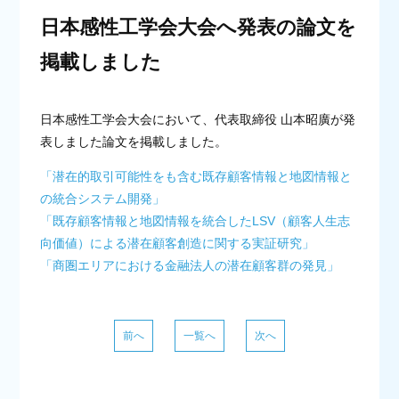
日本感性工学会大会へ発表の論文を
掲載しました
日本感性工学会大会において、代表取締役 山本昭廣が発
表しました論文を掲載しました。
「潜在的取引可能性をも含む既存顧客情報と地図情報と
の統合システム開発」
「既存顧客情報と地図情報を統合したLSV（顧客人生志
向価値）による潜在顧客創造に関する実証研究」
「商圏エリアにおける金融法人の潜在顧客群の発見」
前
へ
一覧へ
次
へ