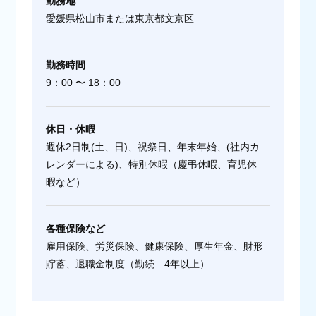
勤務地
愛媛県松山市または東京都文京区
勤務時間
9：00 〜 18：00
休日・休暇
週休2日制(土、日)、祝祭日、年末年始、(社内カ
レンダーによる)、特別休暇（慶弔休暇、育児休
暇など）
各種保険など
雇用保険、労災保険、健康保険、厚生年金、財形
貯蓄、退職金制度（勤続 4年以上）