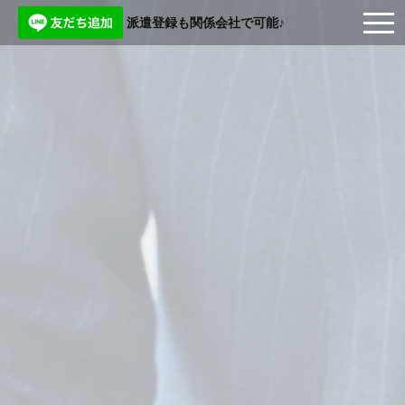
派遣登録も関係会社で可能♪