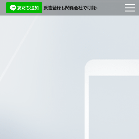
派遣登録も関係会社で可能♪