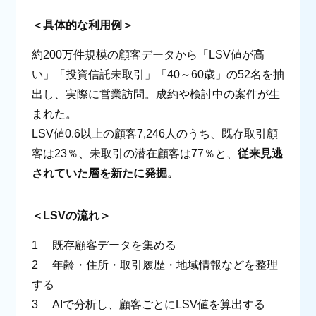
＜具体的な利用例＞
約200万件規模の顧客データから「LSV値が高
い」「投資信託未取引」「40～60歳」の52名を抽
出し、実際に営業訪問。成約や検討中の案件が生
まれた。
LSV値0.6以上の顧客7,246人のうち、既存取引顧
客は23％、未取引の潜在顧客は77％と、
従来見逃
されていた層を新たに発掘。
＜LSVの流れ＞
1 既存顧客データを集める
2 年齢・住所・取引履歴・地域情報などを整理
する
3 AIで分析し、顧客ごとにLSV値を算出する